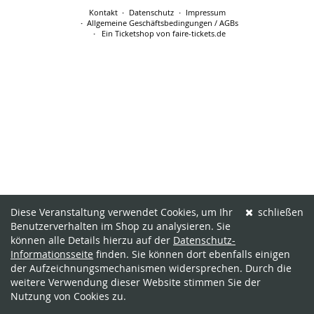
Kontakt
Datenschutz
Impressum
Allgemeine Geschäftsbedingungen / AGBs
Ein Ticketshop von faire-tickets.de
Diese Veranstaltung verwendet Cookies, um Ihr
schließen
Benutzerverhalten im Shop zu analysieren. Sie
können alle Details hierzu auf der
Datenschutz-
Informationsseite
finden. Sie können dort ebenfalls einigen
der Aufzeichnungsmechanismen widersprechen. Durch die
weitere Verwendung dieser Website stimmen Sie der
Nutzung von Cookies zu.