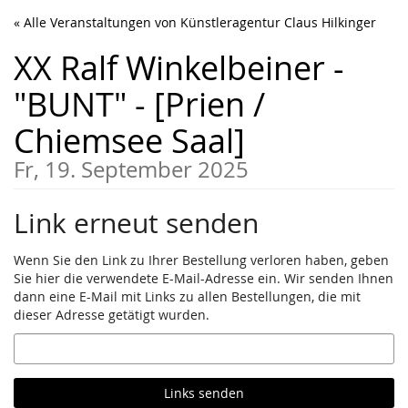
Zum
« Alle Veranstaltungen von Künstleragentur Claus Hilkinger
Haupt-
Inhalt
XX Ralf Winkelbeiner -
springen
"BUNT" - [Prien /
Chiemsee Saal]
Fr, 19. September 2025
Link erneut senden
Wenn Sie den Link zu Ihrer Bestellung verloren haben, geben
Sie hier die verwendete E-Mail-Adresse ein. Wir senden Ihnen
dann eine E-Mail mit Links zu allen Bestellungen, die mit
dieser Adresse getätigt wurden.
E-
Mail
Links senden