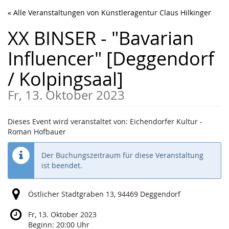
Zum
« Alle Veranstaltungen von Künstleragentur Claus Hilkinger
Haupt-
Inhalt
XX BINSER - "Bavarian
springen
Influencer" [Deggendorf
/ Kolpingsaal]
Fr, 13. Oktober 2023
Dieses Event wird veranstaltet von: Eichendorfer Kultur -
Roman Hofbauer
Der Buchungszeitraum für diese Veranstaltung
ist beendet.
Östlicher Stadtgraben 13, 94469 Deggendorf
Fr, 13. Oktober 2023
Beginn:
20:00
Uhr