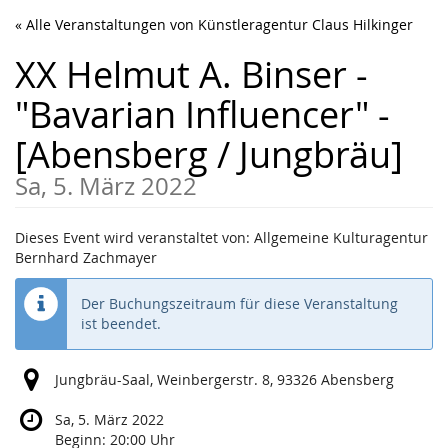
Zum
« Alle Veranstaltungen von Künstleragentur Claus Hilkinger
Haupt-
Inhalt
XX Helmut A. Binser -
springen
"Bavarian Influencer" -
[Abensberg / Jungbräu]
Sa, 5. März 2022
Dieses Event wird veranstaltet von: Allgemeine Kulturagentur
Bernhard Zachmayer
Der Buchungszeitraum für diese Veranstaltung
ist beendet.
Jungbräu-Saal, Weinbergerstr. 8, 93326 Abensberg
Sa, 5. März 2022
Beginn:
20:00
Uhr