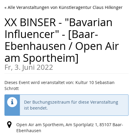
Zum
« Alle Veranstaltungen von Künstleragentur Claus Hilkinger
Haupt-
Inhalt
XX BINSER - "Bavarian
springen
Influencer" - [Baar-
Ebenhausen / Open Air
am Sportheim]
Fr, 3. Juni 2022
Dieses Event wird veranstaltet von: Kultur 10 Sebastian
Schrott
Der Buchungszeitraum für diese Veranstaltung
ist beendet.
Open Air am Sportheim, Am Sportplatz 1, 85107 Baar-
Ebenhausen